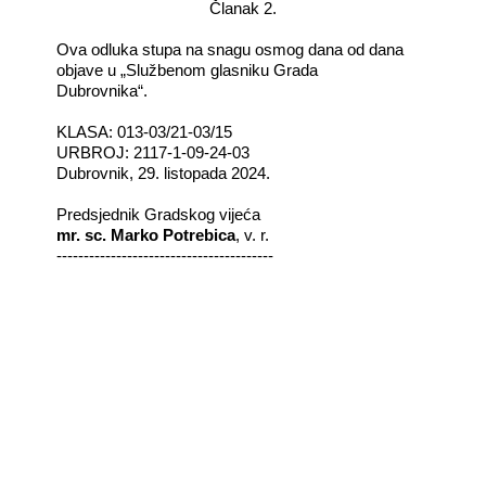
Članak 2.
Ova odluka stupa na snagu osmog dana od dana
objave u „Službenom glasniku Grada
Dubrovnika“.
KLASA: 013-03/21-03/15
URBROJ: 2117-1-09-24-03
Dubrovnik, 29. listopada 2024.
Predsjednik Gradskog vijeća
mr. sc. Marko Potrebica
, v. r.
----------------------------------------