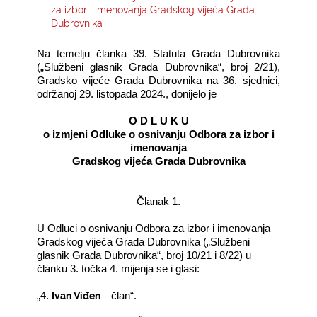
za izbor i imenovanja Gradskog vijeća Grada
Dubrovnika
KONTAKTI
Na temelju članka 39. Statuta Grada Dubrovnika
(„Službeni glasnik Grada Dubrovnika“, broj 2/21),
Gradsko vijeće Grada Dubrovnika na 36. sjednici,
održanoj 29. listopada 2024., donijelo je
O D L U K U
o izmjeni Odluke o osnivanju Odbora za izbor i
imenovanja
Gradskog vijeća Grada Dubrovnika­
Članak 1.
U Odluci o osnivanju Odbora za izbor i imenovanja
Gradskog vijeća Grada Dubrovnika („Službeni
glasnik Grada Dubrovnika“, broj 10/21 i 8/22) u
članku 3. točka 4. mijenja se i glasi:
Ivan Viđen
„4.
– član“.