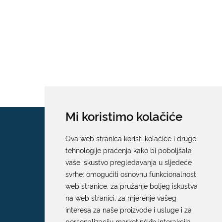
Mi koristimo kolačiće
Ova web stranica koristi kolačiće i druge
tehnologije praćenja kako bi poboljšala
vaše iskustvo pregledavanja u sljedeće
svrhe:
omogućiti osnovnu funkcionalnost
web stranice
,
za pružanje boljeg iskustva
na web stranici
,
za mjerenje vašeg
interesa za naše proizvode i usluge i za
personalizaciju marketinških interakcija
,