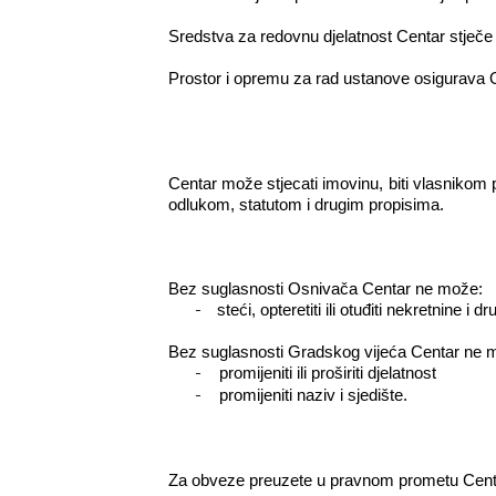
Sredstva za redovnu djelatnost Centar stječe
Prostor i opremu za rad ustanove osigurava 
Centar može stjecati imovinu, biti vlasnikom
odlukom, statutom i drugim propisima.
Bez suglasnosti Osnivača Centar ne može:
-
steći, opteretiti ili otuđiti nekretnine
Bez suglasnosti Gradskog vijeća Centar ne 
-
promijeniti ili proširiti djelatnost
-
promijeniti naziv i sjedište.
Za obveze preuzete u pravnom prometu Cent