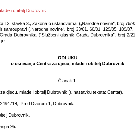
lade i obitelj Dubrovnik
anka 12. stavka 3., Zakona o ustanovama
(„Narodne novine“, broj 76/9
oj) samoupravi („Narodne novine“, broj 33/01, 60/01, 129/05, 109/07, 
a Grada Dubrovnika (“Službeni glasnik Grada Dubrovnika”, broj 2/
 je
ODLUKU
o osnivanju Centra za djecu, mlade i obitelj Dubrovnik
Članak 1.
djecu, mlade i obitelj Dubrovnik (u nastavku teksta: Centar).
12494719,
Pred Dvorom 1, Dubrovnik.
itelj Dubrovnik.
ranga 95.