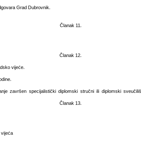
odgovara Grad Dubrovnik.
Članak 11.
Članak 12.
dsko vijeće.
odine.
e završen specijalistički diplomski stručni ili diplomski sveučiliš
Članak 13.
 vijeća