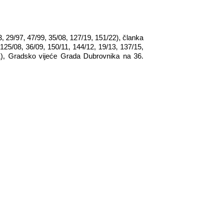
3, 29/97, 47/99, 35/08, 127/19, 151/22), članka
125/08, 36/09, 150/11, 144/12, 19/13, 137/15,
21), Gradsko vijeće Grada Dubrovnika na 36.