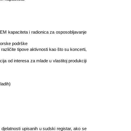
STEM kapaciteta i radionica za osposobljavanje
ntorske podrške
različite tipove aktivnosti kao što su koncerti,
cija od interesa za mlade u vlastitoj produkciji
ladih)
 djelatnosti upisanih u sudski registar, ako se