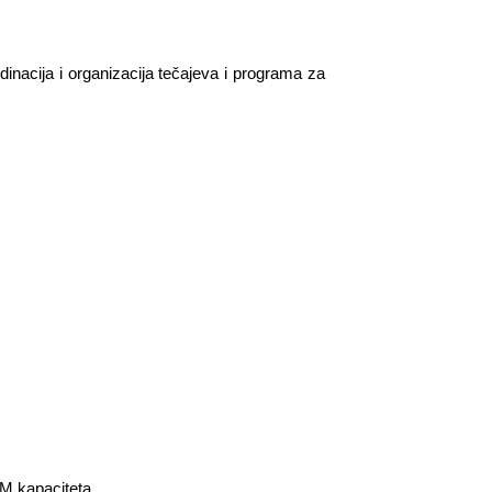
rdinacija i organizacija tečajeva i programa za
EM kapaciteta