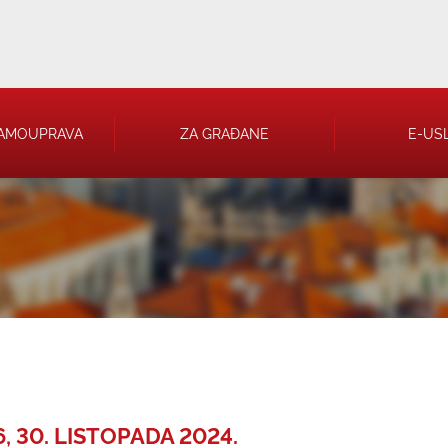
AMOUPRAVA
ZA GRAĐANE
E-US
 RJEŠENJA
 TRGOVAČKA
, 30. LISTOPADA 2024.