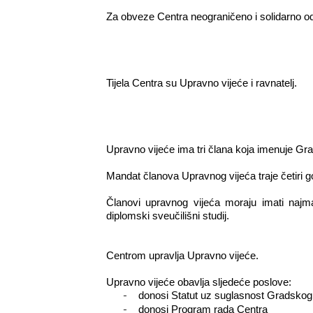
Za obveze Centra neograničeno i solidarno 
Tijela Centra su Upravno vijeće i ravnatelj.
Upravno vijeće ima tri člana koja imenuje Gra
Mandat članova Upravnog vijeća traje četiri g
Članovi upravnog vijeća moraju imati najmanj
diplomski sveučilišni studij.
Centrom upravlja Upravno vijeće.
Upravno vijeće obavlja sljedeće poslove:
-
donosi Statut uz suglasnost Gradskog
-
donosi Program rada Centra