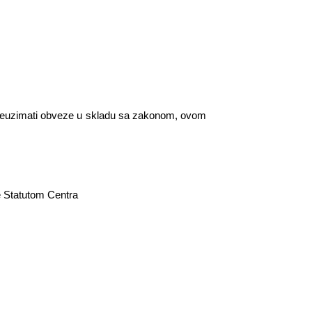
i preuzimati obveze u skladu sa zakonom, ovom
ene Statutom Centra