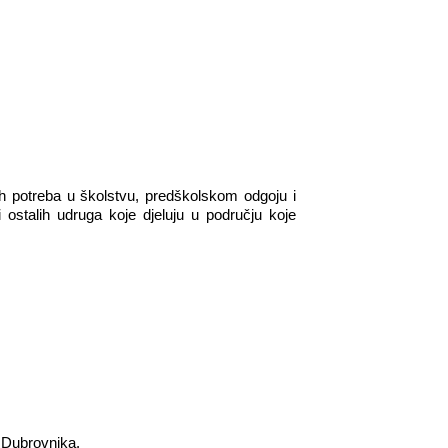
h potreba u školstvu, predškolskom odgoju i
 ostalih udruga koje djeluju u području koje
 Dubrovnika.