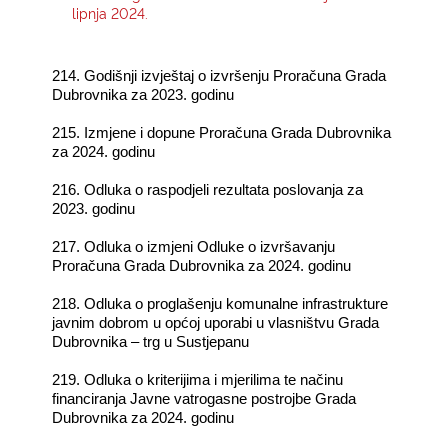
lipnja 2024.
KONTAKTI
214.
Godišnji izvještaj o izvršenju Proračuna Grada
Dubrovnika za 2023. godinu
215. Izmjene i dopune Proračuna Grada Dubrovnika
za 2024. godinu
216. Odluka o raspodjeli rezultata poslovanja za
2023. godinu
217. Odluka o izmjeni Odluke o izvršavanju
Proračuna Grada Dubrovnika za 2024. godinu
218. Odluka o proglašenju komunalne infrastrukture
javnim dobrom u općoj uporabi u vlasništvu Grada
Dubrovnika – trg u Sustjepanu
219. Odluka o kriterijima i mjerilima te načinu
financiranja Javne vatrogasne postrojbe Grada
Dubrovnika za 2024. godinu