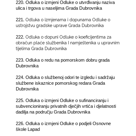
220. Odluka o izmjeni Odluke o utvrđivanju naziva
ulica i trgova u naseljima Grada Dubrovnika
Odluka o izmjenama i dopunama Odluke o
221.
ustrojstvu gradske uprave Grada Dubrovnika
Odluka o dopuni Odluke o koeficijentima za
222.
obračun plaće službenika I namještenika u upravnim
tijelima Grada Dubrovnika
223. Odluka o redu na pomorskom dobru grada
Dubrovnika
224. Odluka o službenoj odori te izgledu i sadržaju
službene iskaznice pomorskog redara Grada
Dubrovnika
225. Odluka o izmjeni Odluke o sufinanciranju i
subvencioniranju privatnih dječjih vrtića i djelatnosti
dadilja na području Grada Dubrovnika
226. Odluka o izmjeni Odluke o podjeli Osnovne
škole Lapad