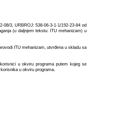
/22-08/3, URBROJ: 538-06-3-1-1/192-23-84 od
laganja (u daljnjem tekstu: ITU mehanizam) u
e provodi ITU mehanizam, utvrđena u skladu sa
 korisnici u okviru programa putem kojeg se
 korisnika u okviru programa.