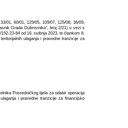
33/01, 60/01, 129/05, 109/07, 125/08, 36/09,
lasnik Grada Dubrovnika", broj 2/21) u vezi s
192-23-84 od 16. svibnja 2023. te člankom 8.
itorijalnih ulaganja i pravedne tranzicije za
elnika Posredničkog tijela za odabir operacija
ulaganja i pravedne tranzicije za financijsko