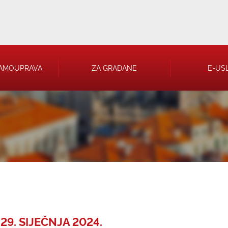
AMOUPRAVA
ZA GRAĐANE
E-US
 RJEŠENJA
 TRGOVAČKA
29. SIJEČNJA 2024.