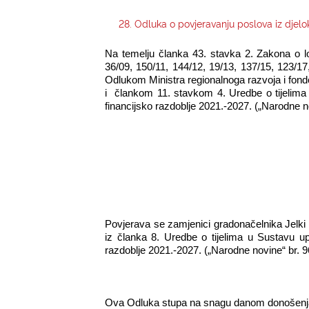
28. Odluka o povjeravanju poslova iz djel
Na temelju članka 43. stavka 2. Zakona o lo
36/09, 150/11, 144/12, 19/13, 137/15, 123/17
Odlukom Ministra regionalnoga razvoja i fon
i
člankom 11. stavkom 4. Uredbe o tijelima u
financijsko razdoblje 2021.-2027. („Narodne 
Povjerava se zamjenici gradonačelnika Jelki
iz članka 8. Uredbe o tijelima u Sustavu upr
razdoblje 2021.-2027. („Narodne novine“ br. 9
Ova Odluka stupa na snagu danom donošenja 