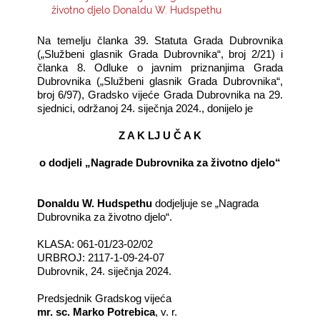
životno djelo Donaldu W. Hudspethu
KONTAKTI
Na temelju članka 39. Statuta Grada Dubrovnika
(„Službeni glasnik Grada Dubrovnika“, broj 2/21) i
članka 8. Odluke o javnim priznanjima Grada
Dubrovnika („Službeni glasnik Grada Dubrovnika“,
broj 6/97), Gradsko vijeće Grada Dubrovnika na 29.
sjednici, održanoj 24. siječnja 2024., donijelo je
Z A K LJ U Č A K
o dodjeli „Nagrade Dubrovnika za životno djelo“
Donaldu W. Hudspethu
dodjeljuje se „Nagrada
Dubrovnika za životno djelo“.
KLASA: 061-01/23-02/02
URBROJ: 2117-1-09-24-07
Dubrovnik, 24. siječnja 2024.
Predsjednik Gradskog vijeća
mr. sc. Marko Potrebica
, v. r.