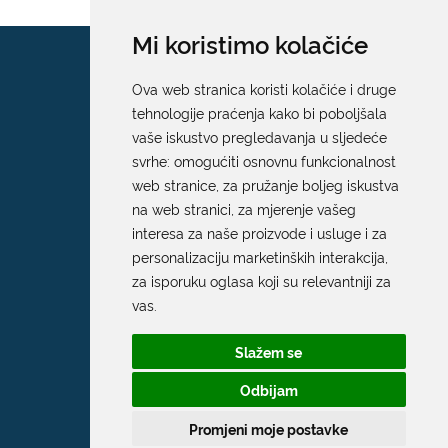
Mi koristimo kolačiće
Ova web stranica koristi kolačiće i druge
tehnologije praćenja kako bi poboljšala
vaše iskustvo pregledavanja u sljedeće
svrhe:
omogućiti osnovnu funkcionalnost
web stranice
,
za pružanje boljeg iskustva
na web stranici
,
za mjerenje vašeg
interesa za naše proizvode i usluge i za
personalizaciju marketinških interakcija
,
za isporuku oglasa koji su relevantniji za
vas
.
Slažem se
Odbijam
Promjeni moje postavke
Grad Dubrovnik