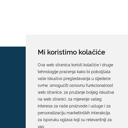
Mi koristimo kolačiće
Ova web stranica koristi kolačiće i druge
tehnologije praćenja kako bi poboljšala
vaše iskustvo pregledavanja u sljedeće
svrhe:
omogućiti osnovnu funkcionalnost
web stranice
,
za pružanje boljeg iskustva
na web stranici
,
za mjerenje vašeg
interesa za naše proizvode i usluge i za
personalizaciju marketinških interakcija
,
za isporuku oglasa koji su relevantniji za
vas
.