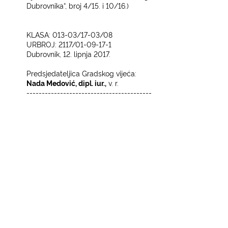
Dubrovnika“, broj 4/15. i 10/16.)­
KLASA: 013-03/17-03/08
URBROJ: 2117/01-09-17-1
Dubrovnik, 12. lipnja 2017.
Predsjedateljica Gradskog vijeća:­
Nada Medović, dipl. iur.,
v. r.
-----------------------------------------