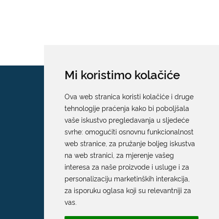
Mi koristimo kolačiće
Ova web stranica koristi kolačiće i druge
tehnologije praćenja kako bi poboljšala
vaše iskustvo pregledavanja u sljedeće
svrhe:
omogućiti osnovnu funkcionalnost
web stranice
,
za pružanje boljeg iskustva
na web stranici
,
za mjerenje vašeg
interesa za naše proizvode i usluge i za
personalizaciju marketinških interakcija
,
za isporuku oglasa koji su relevantniji za
vas
.