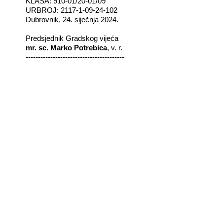
KLASA: 910-01/20-01/09
URBROJ: 2117-1-09-24-102
Dubrovnik, 24. siječnja 2024.
Predsjednik Gradskog vijeća
mr. sc. Marko Potrebica
, v. r.
----------------------------------------