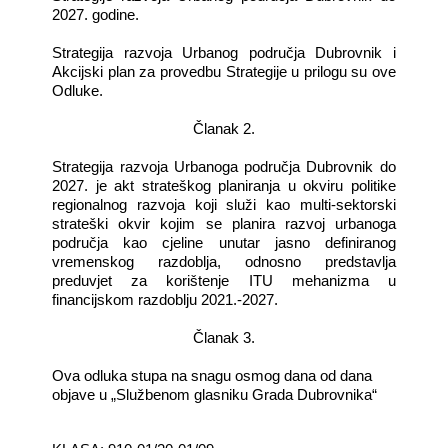
2027. godine.
Strategija razvoja Urbanog područja Dubrovnik i
Akcijski plan za provedbu Strategije u prilogu su ove
Odluke.
Članak 2.
Strategija razvoja Urbanoga područja Dubrovnik do
2027. je akt strateškog planiranja u okviru politike
regionalnog razvoja koji služi kao multi-sektorski
strateški okvir kojim se planira razvoj urbanoga
područja kao cjeline unutar jasno definiranog
vremenskog razdoblja, odnosno predstavlja
preduvjet za korištenje ITU mehanizma u
financijskom razdoblju 2021.-2027.
Članak 3.
Ova odluka stupa na snagu osmog dana od dana
objave u „Službenom glasniku Grada Dubrovnika“