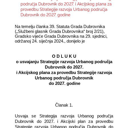
područja Dubrovnik do 2027. i Akcijskog plana za
provedbu Strategije razvoja Urbanog područja
KONTAKTI
Dubrovnik do 2027. godine
Na temelju članka 39. Statuta Grada Dubrovnika
(„Službeni glasnik Grada Dubrovnika“ broj 2/21),
Gradsko vijeće Grada Dubrovnika na 29. sjednici,
održanoj 24. siječnja 2024., donijelo je
O D L U K U
o usvajanju Strategije razvoja Urbanog područja
Dubrovnik do 2027.
i Akcijskog plana za provedbu Strategije razvoja
Urbanog područja Dubrovnik
do 2027. godine
Članak 1.
Usvaja se Strategija razvoja Urbanog područja
Dubrovnik do 2027. i Akcijski plan za provedbu
Strategije razvoja Urbanog područja Dubrovnik do