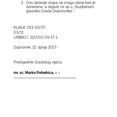
2.
Ovo rješenje stupa na snagu dana kad je
doneseno, a objavit će se u „Službenom
glasniku Grada Dubrovnika“.­
KLASA: 013-03/17-
03/11
URBROJ: 2117/01-09-17-1­
Dubrovnik, 12. lipnja 2017.­
Predsjednik Gradskog vijeća:
mr. sc. Marko Potrebica,
v. r.
------------------------------------------------