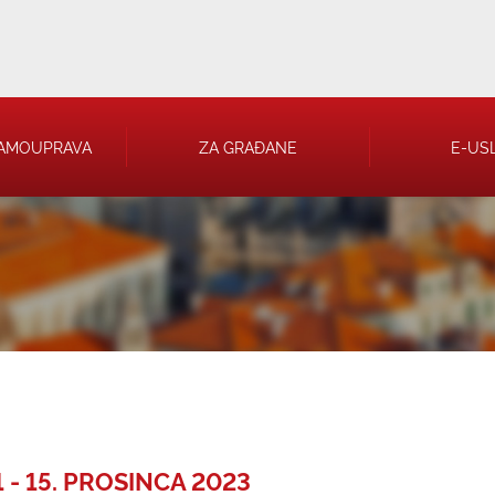
AMOUPRAVA
ZA GRAĐANE
E-US
 RJEŠENJA
 TRGOVAČKA
 - 15. PROSINCA 2023