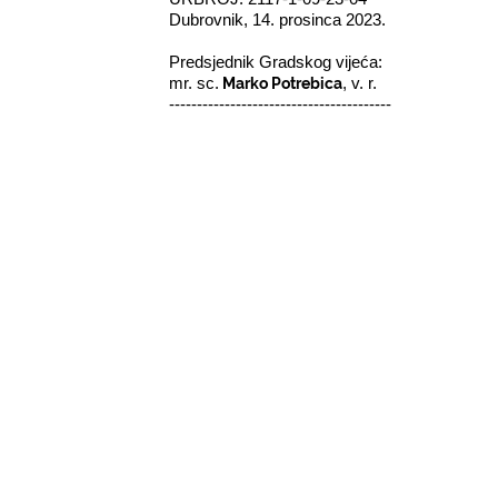
Dubrovnik, 14. prosinca 2023.
Predsjednik Gradskog vijeća:
Marko Potrebica
mr. sc.
, v. r.
----------------------------------------