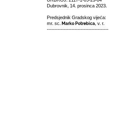
Dubrovnik, 14. prosinca 2023.
Predsjednik Gradskog vijeća:
Marko Potrebica
mr. sc.
, v. r.
----------------------------------------