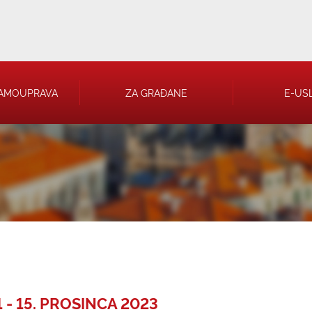
AMOUPRAVA
ZA GRAĐANE
E-US
 RJEŠENJA
 TRGOVAČKA
 - 15. PROSINCA 2023