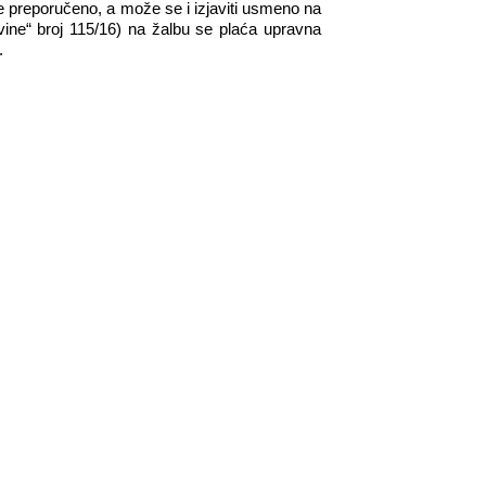
e preporučeno, a može se i izjaviti usmeno na
ine“ broj 115/16) na žalbu se plaća upravna
.