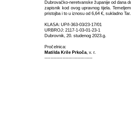
Dubrovačko-neretvanske županije od dana dost
zapisnik kod ovog upravnog tijela. Temelje
pristojba i to u iznosu od
6,64 €
, sukladno
Tar
KLASA: UP/I-363-03/23-17/01
URBROJ: 2117-1-03-01-23-1
Dubrovnik, 20. studenog 2023.g.
Pročelnica:
Matilda Krile Prkoča
, v. r.
--------------------------------