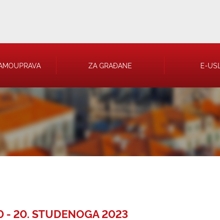
AMOUPRAVA
ZA GRAĐANE
E-US
 RJEŠENJA
 TRGOVAČKA
0 - 20. STUDENOGA 2023