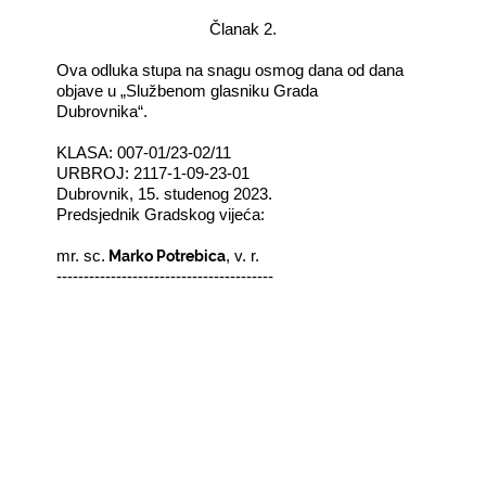
Članak 2.
Ova odluka stupa na snagu osmog dana od dana
objave u „Službenom glasniku Grada
Dubrovnika“.
KLASA: 007-01/23-02/11
URBROJ: 2117-1-09-23-01
Dubrovnik, 15. studenog 2023.
Predsjednik Gradskog vijeća:
Marko Potrebica
mr. sc.
, v. r.
----------------------------------------