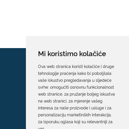
Mi koristimo kolačiće
Ova web stranica koristi kolačiće i druge
tehnologije praćenja kako bi poboljšala
vaše iskustvo pregledavanja u sljedeće
svrhe:
omogućiti osnovnu funkcionalnost
web stranice
,
za pružanje boljeg iskustva
na web stranici
,
za mjerenje vašeg
interesa za naše proizvode i usluge i za
personalizaciju marketinških interakcija
,
za isporuku oglasa koji su relevantniji za
vas
.