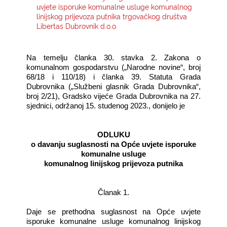
uvjete isporuke komunalne usluge komunalnog
linijskog prijevoza putnika trgovačkog društva
KONTAKTI
Libertas Dubrovnik d.o.o.
Na temelju članka 30. stavka 2. Zakona o
komunalnom gospodarstvu („Narodne novine“, broj
68/18 i 110/18) i članka 39. Statuta Grada
Dubrovnika („Službeni glasnik Grada Dubrovnika“,
broj 2/21), Gradsko vijeće Grada Dubrovnika na 27.
sjednici, održanoj 15. studenog 2023., donijelo je
ODLUKU
o davanju suglasnosti na Opće uvjete isporuke
komunalne usluge
komunalnog linijskog prijevoza putnika
Članak 1.
Daje se prethodna suglasnost na Opće uvjete
isporuke komunalne usluge komunalnog linijskog