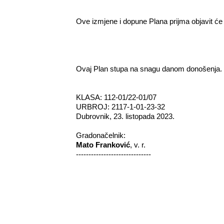
Ove izmjene i dopune Plana prijma objavit ć
Ovaj Plan stupa na snagu danom donošenja.
KLASA: 112-01/22-01/07
URBROJ: 2117-1-01-23-32
Dubrovnik, 23. listopada 2023.
Gradonačelnik:
Mato Franković
, v. r.
------------------------------