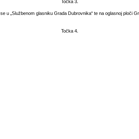
Točka 3.
e se u „Službenom glasniku Grada Dubrovnika“ te na oglasnoj ploči G
Točka 4.