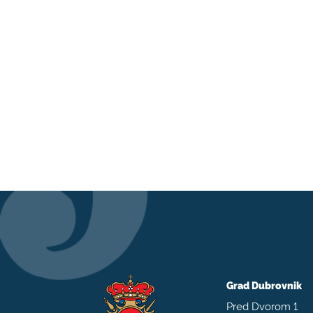
Grad Dubrovnik
Pred Dvorom 1