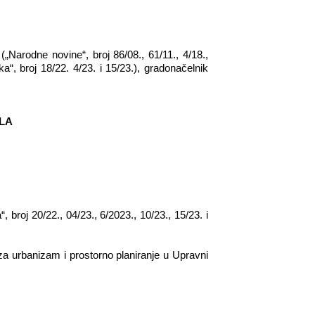
„Narodne novine“, broj 86/08., 61/11., 4/18.,
“, broj 18/22. 4/23. i 15/23.), gradonačelnik
ELA
roj 20/22., 04/23., 6/2023., 10/23., 15/23. i
I za urbanizam i prostorno planiranje u Upravni