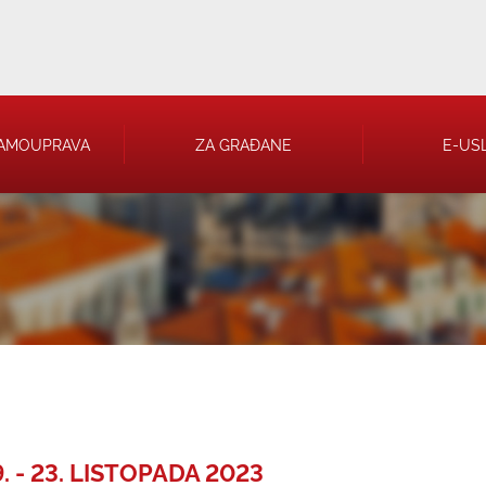
AMOUPRAVA
ZA GRAĐANE
E-US
 RJEŠENJA
 TRGOVAČKA
 - 23. LISTOPADA 2023