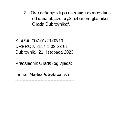
2.
Ovo rješenje stupa na snagu osmog dana
od dana objave
u „Službenom glasniku
Grada Dubrovnika“.
KLASA: 007-01/23-02/10
URBROJ: 2117-1-09-23-01
Dubrovnik,
21. listopada 2023.
Predsjednik Gradskog vijeća:
Marko Potrebica
mr. sc.
, v. r.
----------------------------------------