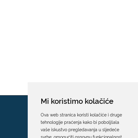
Mi koristimo kolačiće
Ova web stranica koristi kolačiće i druge
tehnologije praćenja kako bi poboljšala
vaše iskustvo pregledavanja u sljedeće
svrhe:
omogućiti osnovnu funkcionalnost