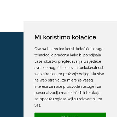
Mi koristimo kolačiće
Ova web stranica koristi kolačiće i druge
tehnologije praćenja kako bi poboljšala
vaše iskustvo pregledavanja u sljedeće
svrhe:
omogućiti osnovnu funkcionalnost
web stranice
,
za pružanje boljeg iskustva
na web stranici
,
za mjerenje vašeg
interesa za naše proizvode i usluge i za
personalizaciju marketinških interakcija
,
za isporuku oglasa koji su relevantniji za
vas
.