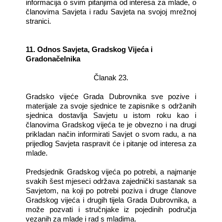
informacija o svim pitanjima od interesa za mlade, o
članovima Savjeta i radu Savjeta na svojoj mrežnoj
stranici.
11. Odnos Savjeta, Gradskog Vijeća i
Gradonačelnika
Članak 23.
Gradsko vijeće Grada Dubrovnika sve pozive i
materijale za svoje sjednice te zapisnike s održanih
sjednica dostavlja Savjetu u istom roku kao i
članovima Gradskog vijeća te je obvezno i na drugi
prikladan način informirati Savjet o svom radu, a na
prijedlog Savjeta raspravit će i pitanje od interesa za
mlade.
Predsjednik Gradskog vijeća po potrebi, a najmanje
svakih šest mjeseci održava zajednički sastanak sa
Savjetom, na koji po potrebi poziva i druge članove
Gradskog vijeća i drugih tijela Grada Dubrovnika, a
može pozvati i stručnjake iz pojedinih područja
vezanih za mlade i rad s mladima.