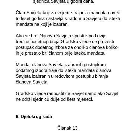
sjednica Savjeta u godini dana.
Član Savjeta koji za vrijeme trajanja mandata navrši
trideset godina nastavlja s radom u Savjetu do isteka
mandata na koji je izabran.
Ako se broj članova Savjeta spusti ispod dvije
trećine početnog broja,Gradsko vijeće će provesti
postupak dodatnog izbora za onoliko članova koliko
ih je prestalo biti članom prije isteka mandata.
Mandat članova Savjeta izabranih postupkom
dodatnog izbora traje do isteka mandata članova
Savjeta izabranih u redovitom postupku biranja
članova Savjeta.
Gradsko vijeće raspustit će Savjet samo ako Savjet
ne održi sjednicu dulje od šest mjeseci.
6. Djelokrug rada
Članak 13.