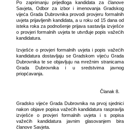
Po zaprimanju prijedloga kandidata za članove
Savjeta, Odbor za izbor i imenovanja Gradskog
vijeća Grada Dubrovnika provodi provjeru formalnih
uvjeta prijavljenih kandidata, a u roku od 15 dana od
isteka roka za podnošenje prijava sastavlja izvješće
o provjeri formalnih uvjeta te utvrđuje popis važećih
kandidatura.
Izvješće o provjeri formalnih uvjeta i popis važećih
kandidatura dostavljaju se Gradskom vijeću Grada
Dubrovnika te se objavljuju na mrežnim stranicama
Grada Dubrovnika i u sredstvima javnog
priopćavanja.
Članak 8.
Gradsko vijeće Grada Dubrovnika na prvoj sjednici
nakon objave popisa važećih kandidatura raspravlja
izvješće o provjeri formalnih uvjeta i s popisa
važećih kandidatura javnim glasovanjem bira
članove Savjeta.