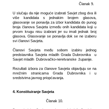
Članak 9.
U slučaju da nije moguće izabrati Savjet zbog dva ili
više kandidata s jednakim brojem glasova,
glasovanje se ponavlja za izbor kandidata do punog
broja članova Savjeta između onih kandidata koji u
prvom krugu nisu izabrani jer su imali jednak broj
glasova. Glasovanje se ponavlja dok se ne izaberu
svi članovi Savjeta.
Članovi Savjeta među sobom izabiru jednog
predstavnika Savjeta mladih Grada Dubrovnika
u
Savjet mladih
Dubrovačko-neretvanske
županije.
Rezultati izbora za članove Savjeta objavljuju se na
mrežnim stranicama Grada Dubrovnika i u
sredstvima javnog priopćavanja.
4. Konstituiranje Savjeta
Članak 10.