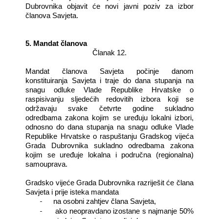
Dubrovnika objavit će novi javni poziv za izbor
članova Savjeta.
5. Mandat članova
Članak 12.
Mandat članova Savjeta počinje danom
konstituiranja Savjeta i traje do dana stupanja na
snagu odluke Vlade Republike Hrvatske o
raspisivanju sljedećih redovitih izbora koji se
održavaju svake četvrte godine sukladno
odredbama zakona kojim se uređuju lokalni izbori,
odnosno do dana stupanja na snagu odluke Vlade
Republike Hrvatske o raspuštanju Gradskog vijeća
Grada Dubrovnika sukladno odredbama zakona
kojim se uređuje lokalna i područna (regionalna)
samouprava.
Gradsko vijeće Grada Dubrovnika razriješit će člana
Savjeta i prije isteka mandata
-
na osobni zahtjev člana Savjeta,
-
ako neopravdano izostane s najmanje 50%