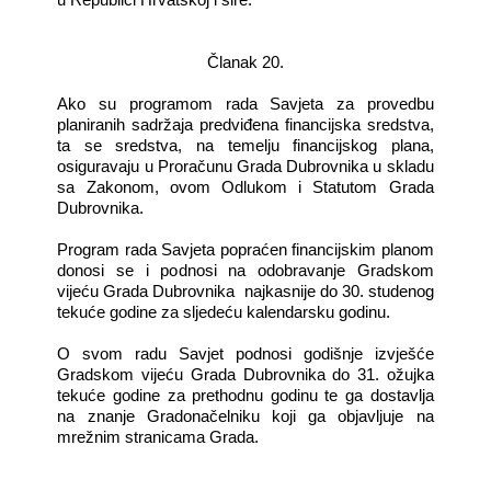
Članak 20.
Ako su programom rada Savjeta za provedbu
planiranih sadržaja predviđena financijska sredstva,
ta se sredstva, na temelju financijskog plana,
osiguravaju u Proračunu Grada Dubrovnika u skladu
sa Zakonom, ovom Odlukom i Statutom Grada
Dubrovnika.
Program rada Savjeta popraćen financijskim planom
donosi se i podnosi na odobravanje Gradskom
vijeću Grada Dubrovnika
najkasnije do 30. studenog
tekuće godine za sljedeću kalendarsku godinu.
O svom radu Savjet podnosi godišnje izvješće
Gradskom vijeću Grada Dubrovnika do 31. ožujka
tekuće godine za prethodnu godinu te ga dostavlja
na znanje Gradonačelniku koji ga objavljuje na
mrežnim stranicama Grada.