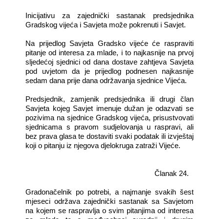
Inicijativu za zajednički sastanak predsjednika
Gradskog vijeća i Savjeta može pokrenuti i Savjet.
Na prijedlog Savjeta Gradsko vijeće će raspraviti
pitanje od interesa za mlade, i to najkasnije na prvoj
sljedećoj sjednici od dana dostave zahtjeva Savjeta
pod uvjetom da je prijedlog podnesen najkasnije
sedam dana prije dana održavanja sjednice Vijeća.
Predsjednik, zamjenik predsjednika ili drugi član
Savjeta kojeg Savjet imenuje dužan je odazvati se
pozivima na sjednice Gradskog vijeća, prisustvovati
sjednicama s pravom sudjelovanja u raspravi, ali
bez prava glasa te dostaviti svaki podatak ili izvještaj
koji o pitanju iz njegova djelokruga zatraži Vijeće.
Članak 24.
Gradonačelnik po potrebi, a najmanje svakih šest
mjeseci održava zajednički sastanak sa Savjetom
na kojem se raspravlja o svim pitanjima od interesa