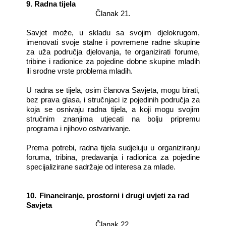
9. Radna tijela
Članak 21.
Savjet može, u skladu sa svojim djelokrugom,
imenovati svoje stalne i povremene radne skupine
za uža područja djelovanja, te organizirati forume,
tribine i radionice za pojedine dobne skupine mladih
ili srodne vrste problema mladih.
U radna se tijela, osim članova Savjeta, mogu birati,
bez prava glasa, i stručnjaci iz pojedinih područja za
koja se osnivaju radna tijela, a koji mogu svojim
stručnim znanjima utjecati na bolju pripremu
programa i njihovo ostvarivanje.
Prema potrebi, radna tijela sudjeluju u organiziranju
foruma, tribina, predavanja i radionica za pojedine
specijalizirane sadržaje od interesa za mlade.
10.
Financiranje, prostorni i drugi uvjeti za rad
Savjeta
Članak 22.