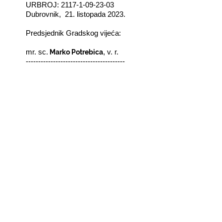
URBROJ: 2117-1-09-23-03
Dubrovnik,
21. listopada 2023.
Predsjednik Gradskog vijeća:
Marko Potrebica
mr. sc.
, v. r.
----------------------------------------