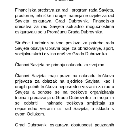
Financijska sredstva za rad i program rada Savjeta,
prostorne, tehničke i druge materijalne uvjete za rad
Savjeta osigurava Grad Dubrovnik. Financijska
sredstva za rad Savjeta sukladno mogućnostima
osiguravaju se u Proračunu Grada Dubrovnika.
Stručne i administrativne poslove za potrebe rada
Savjeta obavlja Upravni odjel za obrazovanje, šport,
socijalnu skrb i civilno društvo Grada Dubrovnika.
Članovi Savjeta ne primaju naknadu za svoj rad.
Članovi Savjeta imaju pravo na naknadu troškova
prijevoza za dolazak na sjednice Savjeta, kao i
drugih putnih troškova neposredno vezanih za rad u
Savjetu a odnose se na troškove organiziranja
tribina i predavanja u Gradu Dubrovniku
a mogu im
se odobriti i naknade troškova smještaja za
neposredno vezanih uz rad Savjeta, u skladu s
ovom Odlukom.
Grad Dubrovnik osigurava dostupnost pouzdanih