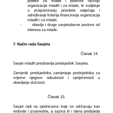
politike za mlade i podrške razvoju
organizacija mladih i za mlade, te sudjeluje
u programiranju prioriteta natječaja i
određivanje kriterija financiranja organizacija
mladih i za mlade;
-
obavlja i druge savjetodavne poslove od
interesa za mlade.
7. Način rada Savjeta
Članak 14.
Savjet mladih predstavlja predsjednik Savjeta.
Zamjenik predsjednika zamjenjuje predsjednika za
vrijeme njegove odsutnosti i spriječenosti u
obavljanju dužnosti.
Članak 15.
Savjet radi na sjednicama koje se održavaju kao
redovite i izvanredne, a saziva ih i njima predsjeda