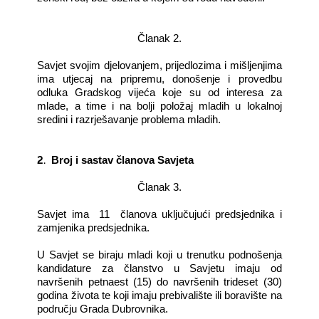
Članak 2.
Savjet svojim djelovanjem, prijedlozima i mišljenjima
ima utjecaj na pripremu, donošenje i provedbu
odluka Gradskog vijeća koje su od interesa za
mlade, a time i na bolji položaj mladih u lokalnoj
sredini i razrješavanje problema mladih.
2.
Broj i sastav članova Savjeta
Članak 3.
Savjet ima
11
članova uključujući predsjednika i
zamjenika predsjednika.
U Savjet se biraju mladi koji u trenutku podnošenja
kandidature za članstvo u Savjetu imaju od
navršenih petnaest (15) do navršenih trideset (30)
godina života te koji imaju prebivalište ili boravište na
području Grada Dubrovnika.