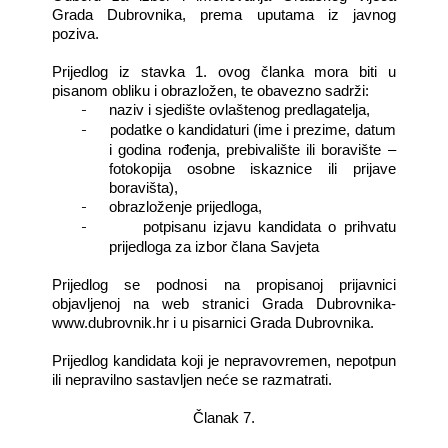
Grada Dubrovnika, prema uputama iz javnog
poziva.
Prijedlog iz stavka 1. ovog članka mora biti u
pisanom obliku i obrazložen, te obavezno sadrži:
-
naziv i sjedište ovlaštenog predlagatelja,
-
podatke o kandidaturi (ime i prezime, datum
i godina rođenja, prebivalište ili boravište –
fotokopija osobne iskaznice ili prijave
boravišta),
-
obrazloženje prijedloga,
-
potpisanu izjavu kandidata o prihvatu
prijedloga za izbor člana Savjeta
Prijedlog se podnosi na propisanoj prijavnici
objavljenoj na web stranici Grada Dubrovnika-
www.dubrovnik.hr i u pisarnici Grada Dubrovnika.
Prijedlog kandidata koji je nepravovremen, nepotpun
ili nepravilno sastavljen neće se razmatrati.
Članak 7.