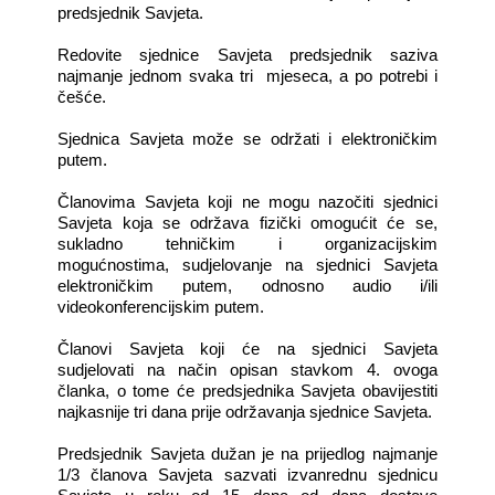
predsjednik Savjeta.
Redovite sjednice Savjeta predsjednik saziva
najmanje jednom svaka tri
mjeseca, a po potrebi i
češće.
Sjednica Savjeta može se održati i elektroničkim
putem.
Članovima Savjeta koji ne mogu nazočiti sjednici
Savjeta koja se održava fizički omogućit će se,
sukladno tehničkim i organizacijskim
mogućnostima, sudjelovanje na sjednici Savjeta
elektroničkim putem, odnosno audio i/ili
videokonferencijskim putem.
Članovi Savjeta koji će na sjednici Savjeta
sudjelovati na način opisan stavkom 4. ovoga
članka, o tome će predsjednika Savjeta obavijestiti
najkasnije tri dana prije održavanja sjednice Savjeta.
Predsjednik Savjeta dužan je na prijedlog najmanje
1/3 članova Savjeta sazvati izvanrednu sjednicu