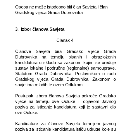
Osoba ne može istodobno biti član Savjeta i član
Gradskog vijeća Grada Dubrovnika
3.
Izbor članova Savjeta
Članak 4.
Članove Savjeta bira Gradsko vijeće Grada
Dubrovnika na temelju pisanih i obrazloženih
kandidatura u skladu sa zakonom kojim se uređuje
sustav lokalne i područne (regionalne) samouprave,
Statutom Grada Dubrovnika, Poslovnikom o radu
Gradskog vijeća Grada Dubrovnika, Zakonom o
savjetima mladih te ovom Odlukom.
Postupak izbora članova Savjeta pokreće Gradsko
vijeće na temelju ove Odluke i
objavom Javnog
poziva za isticanje kandidatura koji je sastavni dio
ove Odluke.
Kandidature za članove Savjeta temeljem javnog
poziva za isticanje kandidatura ističu udruge koje su