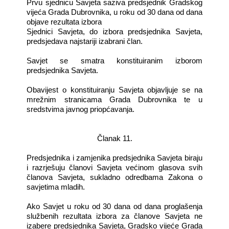
Prvu sjednicu Savjeta saziva predsjednik Gradskog
vijeća Grada Dubrovnika, u roku od 30 dana od dana
objave rezultata izbora
Sjednici Savjeta, do izbora predsjednika Savjeta,
predsjedava najstariji izabrani član.
Savjet se smatra konstituiranim izborom
predsjednika Savjeta.
Obavijest o konstituiranju Savjeta objavljuje se na
mrežnim stranicama Grada Dubrovnika te u
sredstvima javnog priopćavanja.
Članak 11.
Predsjednika i zamjenika predsjednika Savjeta biraju
i razrješuju članovi Savjeta većinom glasova svih
članova Savjeta, sukladno odredbama Zakona o
savjetima mladih.
Ako Savjet u roku od 30 dana od dana proglašenja
službenih rezultata izbora za članove Savjeta ne
izabere predsjednika Savjeta, Gradsko vijeće Grada