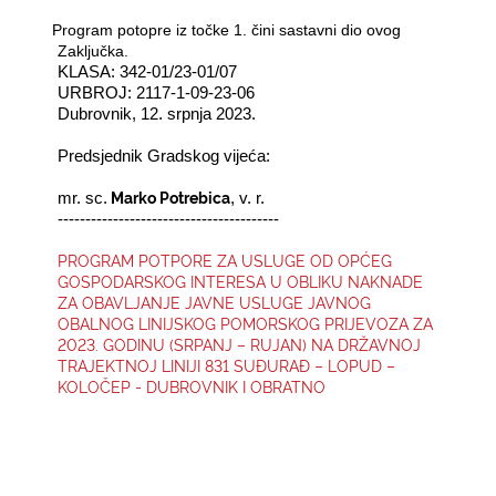
2.
Program potopre iz točke 1. čini sastavni dio ovog
Zaključka.
KLASA: 342-01/23-01/07
URBROJ: 2117-1-09-23-06
Dubrovnik, 12. srpnja 2023.
Predsjednik Gradskog vijeća:
Marko Potrebica
mr. sc.
, v. r.
----------------------------------------
PROGRAM POTPORE ZA USLUGE OD OPĆEG
GOSPODARSKOG INTERESA U OBLIKU NAKNADE
ZA OBAVLJANJE JAVNE USLUGE JAVNOG
OBALNOG LINIJSKOG POMORSKOG PRIJEVOZA ZA
2023. GODINU (SRPANJ – RUJAN) NA DRŽAVNOJ
TRAJEKTNOJ LINIJI 831 SUĐURAĐ – LOPUD –
KOLOČEP - DUBROVNIK I OBRATNO