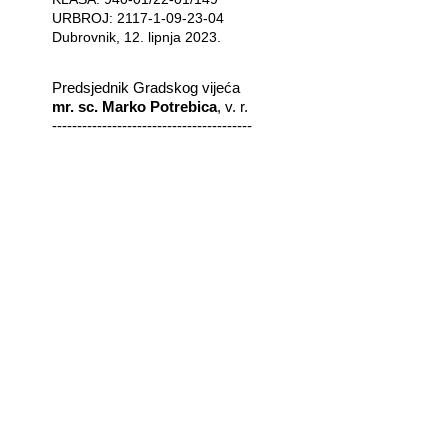
URBROJ: 2117-1-09-23-04
Dubrovnik, 12. lipnja 2023.
Predsjednik Gradskog vijeća
mr. sc. Marko Potrebica
, v. r.
----------------------------------------