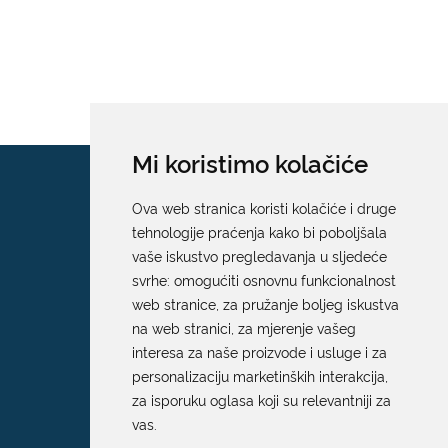
Mi koristimo kolačiće
Ova web stranica koristi kolačiće i druge
tehnologije praćenja kako bi poboljšala
vaše iskustvo pregledavanja u sljedeće
svrhe:
omogućiti osnovnu funkcionalnost
web stranice
,
za pružanje boljeg iskustva
na web stranici
,
za mjerenje vašeg
interesa za naše proizvode i usluge i za
personalizaciju marketinških interakcija
,
za isporuku oglasa koji su relevantniji za
vas
.