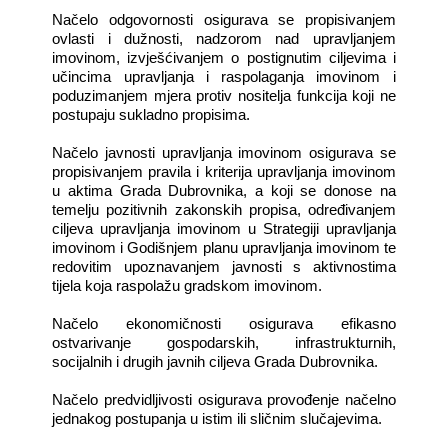
Načelo odgovornosti osigurava se propisivanjem
ovlasti i dužnosti, nadzorom nad upravljanjem
imovinom, izvješćivanjem o postignutim ciljevima i
učincima upravljanja i raspolaganja imovinom i
poduzimanjem mjera protiv nositelja funkcija koji ne
postupaju sukladno propisima.
Načelo javnosti upravljanja imovinom osigurava se
propisivanjem pravila i kriterija upravljanja imovinom
u aktima Grada Dubrovnika, a koji se donose na
temelju pozitivnih zakonskih propisa, određivanjem
ciljeva upravljanja imovinom u Strategiji upravljanja
imovinom i Godišnjem planu upravljanja imovinom te
redovitim upoznavanjem javnosti s aktivnostima
tijela koja raspolažu gradskom imovinom.
Načelo ekonomičnosti osigurava efikasno
ostvarivanje gospodarskih, infrastrukturnih,
socijalnih i drugih javnih ciljeva Grada Dubrovnika.
Načelo predvidljivosti osigurava provođenje načelno
jednakog postupanja u istim ili sličnim slučajevima.