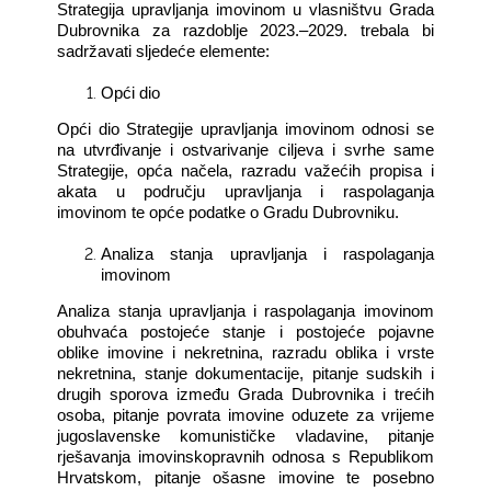
Strategija upravljanja imovinom u vlasništvu Grada
Dubrovnika za razdoblje 2023.–2029. trebala bi
sadržavati sljedeće elemente:
Opći dio
Opći dio Strategije upravljanja imovinom odnosi se
na utvrđivanje i ostvarivanje ciljeva i svrhe same
Strategije, opća načela, razradu važećih propisa i
akata u području upravljanja i raspolaganja
imovinom te opće podatke o Gradu Dubrovniku.
Analiza stanja upravljanja i raspolaganja
imovinom
Analiza stanja upravljanja i raspolaganja imovinom
obuhvaća postojeće stanje i postojeće pojavne
oblike imovine i nekretnina, razradu oblika i vrste
nekretnina, stanje dokumentacije, pitanje sudskih i
drugih sporova između Grada Dubrovnika i trećih
osoba, pitanje povrata imovine oduzete za vrijeme
jugoslavenske komunističke vladavine, pitanje
rješavanja imovinskopravnih odnosa s Republikom
Hrvatskom, pitanje ošasne imovine te posebno