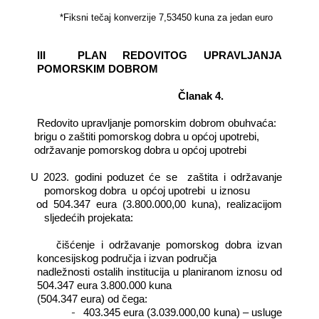
*Fiksni tečaj konverzije 7,53450 kuna za jedan euro
III
PLAN REDOVITOG UPRAVLJANJA
POMORSKIM DOBROM
Članak 4.
Redovito upravljanje pomorskim dobrom obuhvaća:
-
brigu o zaštiti pomorskog dobra u općoj upotrebi,
-
održavanje pomorskog dobra u općoj upotrebi
U 2023. godini poduzet će se
zaštita i održavanje
pomorskog dobra
u općoj upotrebi
u iznosu
od 504.347 eura (3.800.000,00 kuna), realizacijom
sljedećih projekata:
-
čišćenje i održavanje pomorskog dobra izvan
koncesijskog područja i izvan područja
nadležnosti ostalih institucija u planiranom iznosu od
504.347 eura 3.800.000 kuna
(504.347 eura) od čega:
-
403.345 eura (3.039.000,00 kuna) – usluge