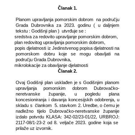
Članak 1.
Planom upravljanja pomorskim dobrom
na području
Grada Dubrovnika za 2023. godinu ( u daljnjem
tekstu : Godišnji plan )
utvrđuje se :
-
sredstva za redovito upravljanje pomorskim dobrom,
-
plan redovitog upravljanja pomorskim dobrom,
-
popis djelatnosti iz Jedinstvenog popisa djelatnosti na
pomorskom dobru koje se mogu obavljati na
području Grada Dubrovnika,
-
mikrolokacije za obavljanje djelatnosti
Članak 2.
Ovaj Godišnji plan usklađen je s Godišnjim planom
upravljanja pomorskim dobrom Dubrovačko-
neretvanske županije, u pogledu plana
koncesioniranja i davanja koncesijskih odobrenja, u
skladu s
člankom
5. stavkom 2. Uredbe, o čemu je
nadležno tijelo Dubrovačko-neretvanske županije
izdalo potvrdu KLASA: 342-02/23-01/22, URBROJ:
2117-08/1-23-2 od 8. veljače 2023. godine koja se
prilaže uz izvornik.