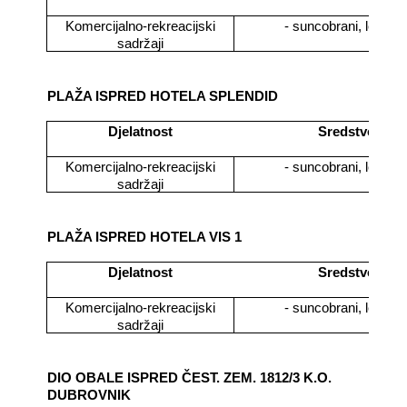
Komercijalno-rekreacijski
- suncobrani, ležaljk
sadržaji
PLAŽA ISPRED HOTELA SPLENDID
Djelatnost
Sredstvo
Komercijalno-rekreacijski
- suncobrani, ležaljk
sadržaji
PLAŽA ISPRED HOTELA VIS 1
Djelatnost
Sredstvo
Komercijalno-rekreacijski
- suncobrani, ležaljk
sadržaji
DIO OBALE ISPRED ČEST. ZEM. 1812/3 K.O.
DUBROVNIK