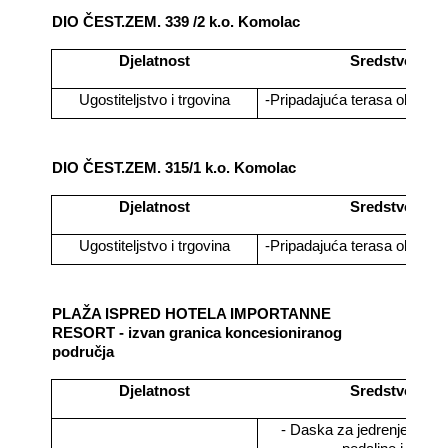
DIO ČEST.ZEM. 339 /2 k.o. Komolac
Djelatnost
Sredstvo
Ugostiteljstvo i trgovina
-Pripadajuća terasa objekta
DIO ČEST.ZEM. 315/1 k.o. Komolac
Djelatnost
Sredstvo
Ugostiteljstvo i trgovina
-Pripadajuća terasa objekta
PLAŽA ISPRED HOTELA IMPORTANNE
RESORT - izvan granica koncesioniranog
područja
Djelatnost
Sredstvo
- Daska za jedrenje, sand