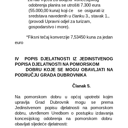
odobrenja planira se utrošiti 7.300 eura
(55.000,00 kuna) koji će
se
osigurati iz
sredstava navedenih u članku 3., stavak 1.,
(provodi Upravni odjel za turizam,
gospodarstvo i more).
*Fiksni tečaj konverzije 7,53450 kuna za jedan
euro
IV
POPIS DJELATNOSTI IZ JEDINSTVENOG
POPISA DJELATNOSTI NA POMORSKOM
DOBRU KOJE SE MOGU OBAVLJATI NA
PODRUČJU GRADA DUBROVNIKA
Članak 5.
Na pomorskom dobru u općoj upotrebi kojim
upravlja Grad Dubrovnik mogu se prema
Jedinstvenom popisu djelatnosti na pomorskom
dobru, utvrđenom Uredbom o postupku izdavanja
koncesijskog odobrenja na pomorskom dobru
obavljati sljedeće djelatnosti: