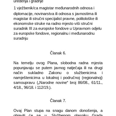
uređenja i gradnje
―
1 vježbenik/ca magistar međunarodnih odnosa i
diplomacije, novinarstva ili odnosa s javnostima ili
magistar ili stručni specijalist pravne, politološke ili
ekonomske struke na radno mjesto viši stručni
suradnik III za europske fondove u Upravnom odjelu
za europske fondove, regionalnu i međunarodnu
suradnju
Članak 6.
Na temelju ovog Plana, slobodna radna mjesta
popunjavaju se putem javnog natječaja ili na drugi
način sukladno Zakonu o službenicima i
namještenicima u lokalnoj i područnoj (regionalnoj)
samoupravu („Narodne novine“ broj 86/08., 61/11.,
4/18., 96/18. i 112/19.).
Članak 7.
Ovaj Plan stupa na snagu danom donošenja, a
objaviti će se u „Službenom glasniku Grada