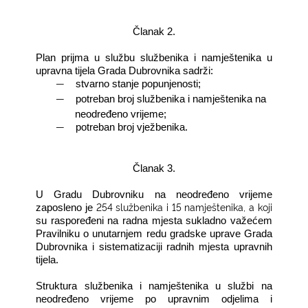
Članak 2.
Plan prijma u službu službenika i namještenika u
upravna tijela Grada Dubrovnika sadrži:
―
stvarno stanje popunjenosti;
―
potreban broj službenika i namještenika na
neodređeno vrijeme;
―
potreban broj vježbenika.
Članak 3.
U Gradu Dubrovniku na neodređeno vrijeme
254 službenika i 15 namještenika, a koji
zaposleno je
su raspoređeni na radna mjesta sukladno važećem
Pravilniku o unutarnjem redu gradske uprave Grada
Dubrovnika i sistematizaciji radnih mjesta upravnih
tijela.
Struktura službenika i namještenika u službi na
neodređeno vrijeme po upravnim odjelima i