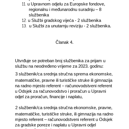
11.
u Upravnom odjelu za Europske fondove,
regionalnu i međunarodnu suradnju – 8
službenika
12.
u Službi gradskog vijeća - 2 službenika
13.
u Službi za unutarnju reviziju - 2 službenika.
Članak 4.
Utvrđuje se potreban broj službenika za prijam u
službu na neodređeno vrijeme za 2023. godinu:
―
3 službenik/ca srednja stručna sprema ekonomske,
matematičke, pravne ili turističke struke ili gimnazija
na radno mjesto referent – računovodstveni referent
u Odsjek za računovodstvo i proračun u Upravni
odjel za proračun, financije i naplatu,
―
2 službenik/ca srednja stručna ekonomske, pravne,
matematičke, turističke struke, ili gimnazija na radno
mjesto referent – računovodstveni referent u Odsjek
za gradske poreze i naplatu u Upravni odjel