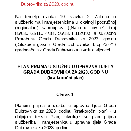
Dubrovnika za 2023. godinu
KONTAKTI
Na temelju članka 10. stavka 2. Zakona o
službenicima i namještenicima u lokalnoj i područnoj
(regionalnoj) samoupravi („Narodne novine“, broj
86/08., 61/11., 4/18., 96/18. i 112/19.), a sukladno
Proračunu Grada Dubrovnika za 2023. godinu
23/21.)
(„Službeni glasnik Grada Dubrovnika, broj
gradonačelnik Grada Dubrovnika utvrđuje sljedeći
PLAN PRIJMA U SLUŽBU U UPRAVNA TIJELA
GRADA DUBROVNIKA ZA 2023. GODINU
(kratkoročni plan)
Članak 1.
Planom prijma u službu u upravna tijela Grada
Dubrovnika za 2023. godinu (kratkoročni plan) - u
daljnjem tekstu Plan, utvrđuje se plan prijma
službenika i namještenika u upravna tijela Grada
Dubrovnika za 2023. godinu.