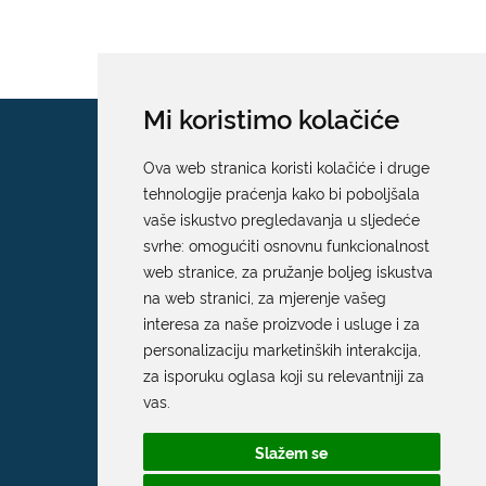
Mi koristimo kolačiće
Ova web stranica koristi kolačiće i druge
tehnologije praćenja kako bi poboljšala
vaše iskustvo pregledavanja u sljedeće
svrhe:
omogućiti osnovnu funkcionalnost
web stranice
,
za pružanje boljeg iskustva
na web stranici
,
za mjerenje vašeg
interesa za naše proizvode i usluge i za
personalizaciju marketinških interakcija
,
za isporuku oglasa koji su relevantniji za
vas
.
Slažem se