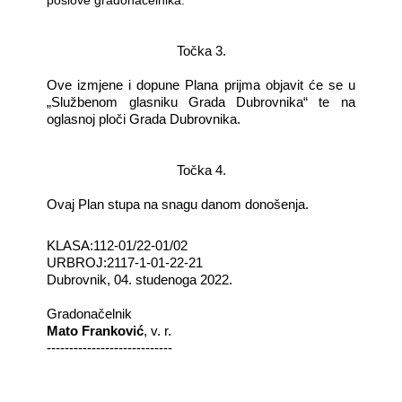
Točka 3.
Ove izmjene i dopune Plana prijma objavit će se u
„Službenom glasniku Grada Dubrovnika“ te na
oglasnoj ploči Grada Dubrovnika.
Točka 4.
Ovaj Plan stupa na snagu danom donošenja.
KLASA:112-01/22-01/02
URBROJ:2117-1-01-22-21
Dubrovnik, 04. studenoga 2022.
Gradonačelnik
Mato Franković
, v. r.
----------------------------