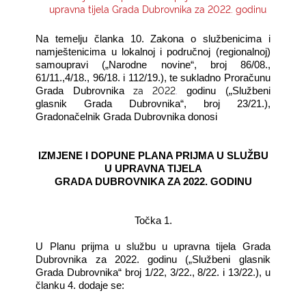
upravna tijela Grada Dubrovnika za 2022. godinu
KONTAKTI
Na temelju članka 10. Zakona o službenicima i
namještenicima u lokalnoj i područnoj (regionalnoj)
samoupravi („Narodne novine“, broj 86/08.,
61/11.,4/18., 96/18. i 112/19.), te sukladno Proračunu
za 2022
.
Grada Dubrovnika
godinu („Službeni
glasnik Grada Dubrovnika“, broj 23/21.),
Gradonačelnik Grada Dubrovnika donosi
IZMJENE I DOPUNE PLANA PRIJMA U SLUŽBU
U UPRAVNA TIJELA
GRADA DUBROVNIKA ZA 2022. GODINU
Točka 1.
U Planu prijma u službu u upravna tijela Grada
Dubrovnika za 2022. godinu („Službeni glasnik
Grada Dubrovnika“ broj 1/22, 3/22., 8/22. i 13/22.), u
članku 4. dodaje se: