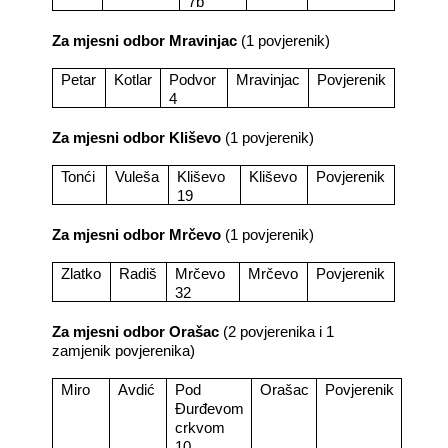
7b
Za mjesni odbor Mravinjac
(1 povjerenik)
Petar
Kotlar
Podvor
Mravinjac
Povjerenik
4
Za mjesni odbor Kliševo
(1 povjerenik)
Tonći
Vuleša
Kliševo
Kliševo
Povjerenik
19
Za mjesni odbor Mrčevo
(1 povjerenik)
Zlatko
Radiš
Mrčevo
Mrčevo
Povjerenik
32
Za mjesni odbor Orašac
(2 povjerenika i 1
zamjenik povjerenika)
Miro
Avdić
Pod
Orašac
Povjerenik
Đurđevom
crkvom
10