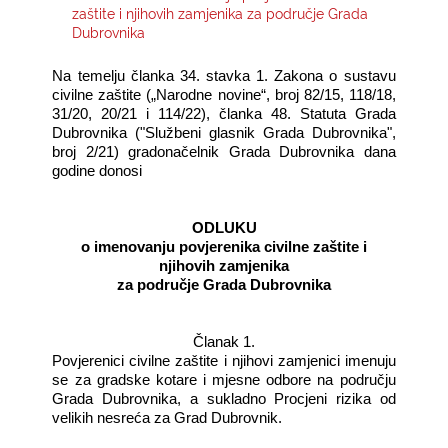
zaštite i njihovih zamjenika za područje Grada
Dubrovnika
KONTAKTI
Na temelju članka 34. stavka 1. Zakona o sustavu
civilne zaštite („Narodne novine“, broj 82/15, 118/18,
31/20, 20/21 i 114/22), članka 48. Statuta Grada
Dubrovnika ("Službeni glasnik Grada Dubrovnika",
broj 2/21) gradonačelnik Grada Dubrovnika dana
godine donosi
ODLUKU
o imenovanju povjerenika civilne zaštite i
njihovih zamjenika
za područje Grada Dubrovnika
Članak 1.
Povjerenici civilne zaštite i njihovi zamjenici imenuju
se za gradske kotare i mjesne odbore na području
Grada Dubrovnika, a sukladno Procjeni rizika od
velikih nesreća za Grad Dubrovnik.