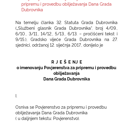
pripremu i provedbu obilježavanja Dana Grada
Dubrovnika
KONTAKTI
Na temelju članka 32. Statuta Grada Dubrovnika
(„Službeni glasnik Grada Dubrovnika“, broj 4/09.,
6/10., 3/11., 14/12., 5/13., 6/13. – pročišćeni tekst i
9/15.), Gradsko vijeće Grada Dubrovnika na 27.
sjednici, održanoj 12. siječnja 2017., donijelo je
R J E Š E NJ E
o imenovanju
Povjerenstva za pripremu i provedbu
obilježavanja
Dana Grada Dubrovnika
I.
Osniva se Povjerenstvo za pripremu i provedbu
obilježavanja Dana Grada Dubrovnika
( u daljnjem tekstu: Povjerenstvo).