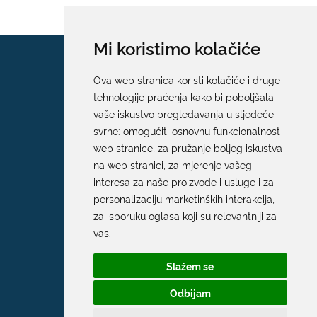
Mi koristimo kolačiće
Ova web stranica koristi kolačiće i druge
tehnologije praćenja kako bi poboljšala
vaše iskustvo pregledavanja u sljedeće
svrhe:
omogućiti osnovnu funkcionalnost
web stranice
,
za pružanje boljeg iskustva
na web stranici
,
za mjerenje vašeg
interesa za naše proizvode i usluge i za
personalizaciju marketinških interakcija
,
za isporuku oglasa koji su relevantniji za
vas
.
Slažem se
Odbijam