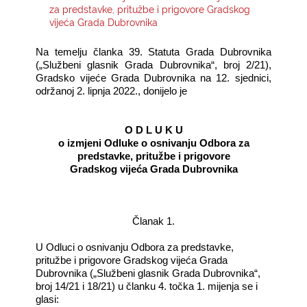
za predstavke, pritužbe i prigovore Gradskog
vijeća Grada Dubrovnika
KONTAKTI
Na temelju članka 39. Statuta Grada Dubrovnika
(„Službeni glasnik Grada Dubrovnika“, broj 2/21),
Gradsko vijeće Grada Dubrovnika na 12. sjednici,
održanoj 2. lipnja 2022., donijelo je
O D L U K U
o izmjeni Odluke o osnivanju Odbora za
predstavke, pritužbe i prigovore
Gradskog vijeća Grada Dubrovnika­
Članak 1.
U Odluci o osnivanju Odbora za predstavke,
pritužbe i prigovore Gradskog vijeća Grada
Dubrovnika („Službeni glasnik Grada Dubrovnika“,
broj 14/21 i 18/21) u članku 4. točka 1. mijenja se i
glasi: