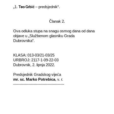
Teo Grbić
„1.
– predsjednik“.
Članak 2.
Ova odluka stupa na snagu osmog dana od dana
objave u „Službenom glasniku Grada
Dubrovnika“.
KLASA: 013-03/21-03/25
URBROJ: 2117-1-09-22-03
Dubrovnik, 2. lipnja 2022.
Predsjednik Gradskog vijeća
mr. sc. Marko Potrebica
, v. r.
----------------------------------------