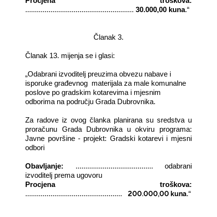
Procjena troškova:
........................................................
30.000,00 kuna
.“
Članak 3.
Članak 13. mijenja se i glasi:
„Odabrani izvoditelj preuzima obvezu nabave i
isporuke građevnog
materijala za male komunalne
poslove po gradskim kotarevima i mjesnim
odborima na području Grada Dubrovnika.
Za radove iz ovog članka planirana su sredstva u
proračunu Grada Dubrovnika u okviru programa:
Javne površine - projekt: Gradski kotarevi i mjesni
odbori
Obavljanje:
........................................ odabrani
izvoditelj prema ugovoru
Procjena troškova:
200.000,00 kuna
..................................................
.“