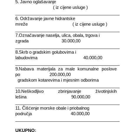
5. Javno oglašavanje
( iz cijene usluge )
_________________________________________________
6. Održavanje javne hidrantske
mreže
( iz cijene usluge )
_________________________________________________
7.Označavanje naselja, ulica, obala, trgova i
zgrada
30.000,00
_________________________________________________
8.Skrb o gradskim golubovima i
labudovima
40.000,00
_________________________________________________
9.Nabava materijala za male komunalne poslove
po
200.000,00
gradskom kotarevima i mjesnim odborima
_________________________________________________
10.Neškodljivo zbrinjavanje životinjskih
lešina
90.000,00
_________________________________________________
11. Čišćenje morske obale i priobalnog
područja
40.000,00
_________________________________________________
UKUPNO: