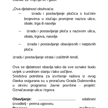
„Ova djelatnost obuhvaća:
―
izradu i postavljanje
pločica s kućnim
brojevima u slučaju promjene naziva ulice,
obale, trga ili naselja
―
izradu i postavljanje
ploča s nazivom
ulica,
obala, trgova, naselja
―
izrada i postavljanje obavijesnih i natpisnih
ploča
―
izradu i postavljanje strata i zaštitnih tendi.
Ova se djelatnost obavlja tako da sve oznake budu
uvijek u urednom stanju i lako uočljive.
Sredstva potrebna za izvršenje radova iz ovog
članka osigurana su u proračunu Grada Dubrovnika
u okviru programa: Javne površine - projekt:
Označavanje ulica i trgova
Obavljanje:
....................................... odabrani
izvoditelj - prema ugovoru.