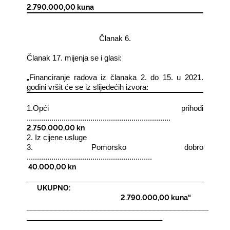
2.790.000,00 kuna
Članak 6.
Članak 17. mijenja se i glasi:
„Financiranje radova iz članaka 2. do 15. u 2021.
godini vršit će se iz slijedećih izvora:
1.Opći prihodi
......................................................................
2.750.000,00 kn
2. Iz cijene usluge
3. Pomorsko dobro
.............................................................
40.000,00 kn
UKUPNO:
2.790.000,00 kuna“
_________________________________________________