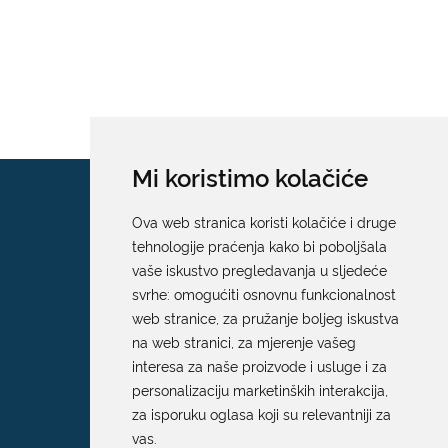
Mi koristimo kolačiće
Ova web stranica koristi kolačiće i druge
tehnologije praćenja kako bi poboljšala
vaše iskustvo pregledavanja u sljedeće
svrhe:
omogućiti osnovnu funkcionalnost
web stranice
,
za pružanje boljeg iskustva
na web stranici
,
za mjerenje vašeg
interesa za naše proizvode i usluge i za
personalizaciju marketinških interakcija
,
za isporuku oglasa koji su relevantniji za
vas
.