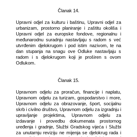
Članak 14.
Upravni odjel za kulturu i baštinu, Upravni odjel za
urbanizam, prostorno planiranje i zaštitu okoliša i
Upravni odjel za europske fondove, regionalnu i
međunarodnu suradnju nastavljaju s radom s već
utvrđenim djelokrugom i pod istim nazivom, te na
dan stupanja na snagu ove Odluke nastavljaju s
radom i s djelokrugom koji je proširen s ovom
Odlukom.
Članak 15.
Upravnom odjelu za proračun, financije i naplatu,
Upravnom odjelu za turizam, gospodarstvo i more,
Upravnom odjelu za obrazovanje, šport, socijalnu
skrb i civilno društvo, Upravnom odjelu za izgradnju i
upravljanje projektima, Upravnom odjelu za
izdavanje i provedbu dokumenata prostornog
uređenja i gradnje, Službi Gradskog vijeća i Službi
za unutarnju reviziju ne mijenja se djelokrug rada i