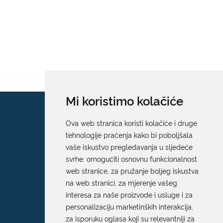
Mi koristimo kolačiće
Ova web stranica koristi kolačiće i druge
tehnologije praćenja kako bi poboljšala
vaše iskustvo pregledavanja u sljedeće
svrhe:
omogućiti osnovnu funkcionalnost
web stranice
,
za pružanje boljeg iskustva
na web stranici
,
za mjerenje vašeg
interesa za naše proizvode i usluge i za
personalizaciju marketinških interakcija
,
za isporuku oglasa koji su relevantniji za