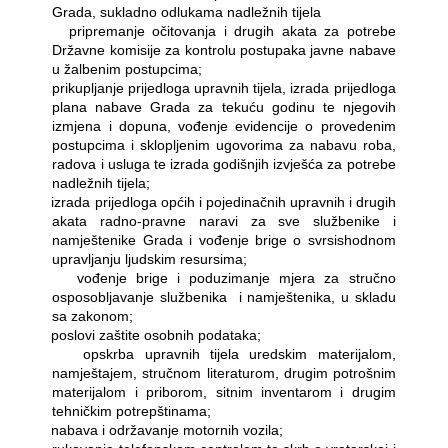
Grada, sukladno odlukama nadležnih tijela
―
pripremanje očitovanja i drugih akata za potrebe
Državne komisije za kontrolu postupaka javne nabave
u žalbenim postupcima;
―
prikupljanje prijedloga upravnih tijela, izrada prijedloga
plana nabave Grada za tekuću godinu te njegovih
izmjena i dopuna, vođenje evidencije o provedenim
postupcima i sklopljenim ugovorima za nabavu roba,
radova i usluga te izrada godišnjih izvješća za potrebe
nadležnih tijela;
―
izrada prijedloga općih i pojedinačnih upravnih i drugih
akata radno-pravne naravi za sve službenike i
namještenike Grada i vođenje brige o svrsishodnom
upravljanju ljudskim resursima;
―
vođenje brige i poduzimanje mjera za stručno
osposobljavanje službenika
i namještenika, u skladu
sa zakonom;
―
poslovi zaštite osobnih podataka;
―
opskrba upravnih tijela uredskim materijalom,
namještajem, stručnom literaturom, drugim potrošnim
materijalom i priborom, sitnim inventarom i drugim
tehničkim potrepštinama;
―
nabava i održavanje motornih vozila;
―