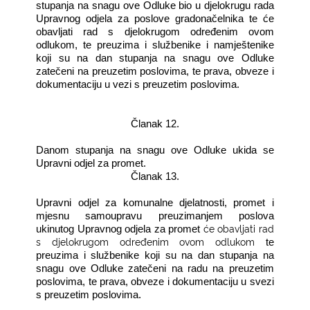
stupanja na snagu ove Odluke bio u djelokrugu rada
Upravnog odjela za poslove gradonačelnika te će
obavljati rad s djelokrugom određenim ovom
odlukom, te preuzima i službenike i namještenike
koji su na dan stupanja na snagu ove Odluke
zatečeni na preuzetim poslovima, te prava, obveze i
dokumentaciju u vezi s preuzetim poslovima.
Članak 12.
Danom stupanja na snagu ove Odluke ukida se
Upravni odjel za promet.
Članak 13.
Upravni odjel za komunalne djelatnosti, promet i
mjesnu samoupravu preuzimanjem poslova
će obavljati rad
ukinutog Upravnog odjela za promet
s djelokrugom određenim ovom odlukom
te
preuzima i službenike koji su na dan stupanja na
snagu ove Odluke zatečeni na radu na preuzetim
poslovima, te prava, obveze i dokumentaciju u svezi
s preuzetim poslovima.