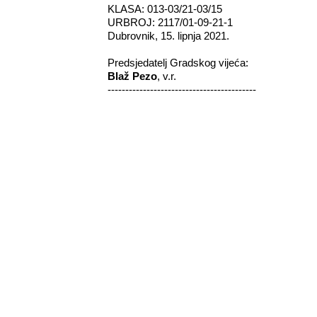
KLASA: 013-03/21-03/15
URBROJ: 2117/01-09-21-1
Dubrovnik, 15. lipnja 2021.
Predsjedatelj Gradskog vijeća:­
Blaž Pezo
, v.r.
------------------------------------------