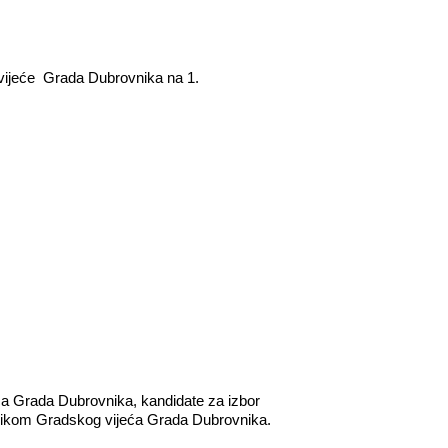
vijeće
Grada Dubrovnika na 1.
eća Grada Dubrovnika, kandidate za izbor
vnikom Gradskog vijeća Grada Dubrovnika.­