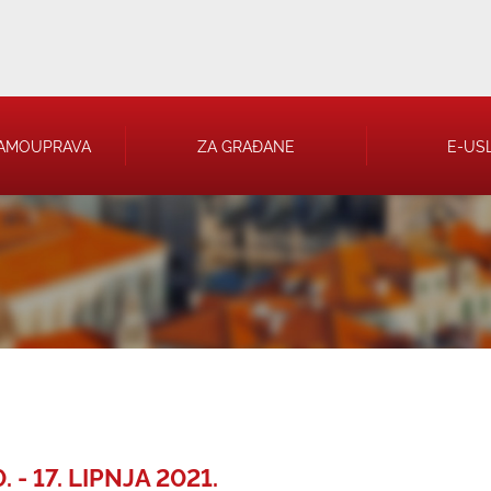
AMOUPRAVA
ZA GRAĐANE
E-US
 RJEŠENJA
 TRGOVAČKA
- 17. LIPNJA 2021.