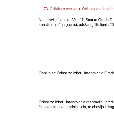
70. Odluka o osnivanju Odbora za izbor i
Na temelju članaka 39. i 47. Statuta Grada D
konstituirajućoj sjednici, održanoj 15. lipnja 202
Osniva se Odbor za izbor i imenovanja Grad
Odbor za izbor i imenovanja raspravlja i pre
članova njegovih radnih tijela, te obavlja i