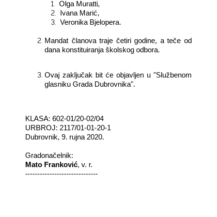
1.
Olga Muratti,
2.
Ivana Marić,
3.
Veronika Bjelopera.
Mandat članova traje četiri godine, a teče od
dana konstituiranja školskog odbora.
Ovaj zaključak bit će objavljen u "Službenom
glasniku Grada Dubrovnika".
KLASA: 602-01/20-02/04
URBROJ: 2117/01-01-20-1
Dubrovnik, 9. rujna 2020.
Gradonačelnik:
Mato Franković
, v. r.
------------------------------