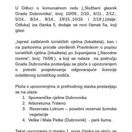
U Odluci o komunalnom redu („Službeni glasnik
Grada Dubrovnika“, broj: 10/09., 2/10., 6/11., 2/12.,
5/14., 8/14., 8/14., 19/15.,10/16. i 2/18.),(dalje:
Odluka) iza članka 5. dodaje se novi članak 5a, koji
glasi:
„Ispred zaštićenih turističkih cjelina (lokaliteta), kao i
na parkovima prirode utvrđenih Pravilnikom o popisu
turističkih cjelina (lokaliteta) po županijama („Narodne
novine“, broj: 76/08.), a koji se nalaze na području
Grada Dubrovnika postavljaju se ploče s upozorenjem
o potrebi posjedovanja odgovarajuće licencije
ovlaštenog turističkog vodiča.
Ploče s upozorenjima iz prethodnog stavka postavljaju
se na ulaze:
1.
Spomeničke cjeline Dubrovnika
2.
Arboretuma Trsteno
3.
Rezervata Lokrum – posebni rezervat šumske
vegetacije
4.
Velike i Male Petke (Dubrovnik) - park šuma.
Tekst upozorenja iz stavka 1. ovog članka na ploču se