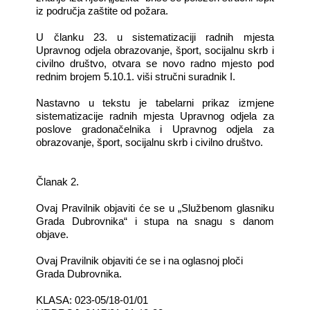
iz područja zaštite od požara.
U članku 23. u sistematizaciji radnih mjesta
Upravnog odjela obrazovanje, šport, socijalnu skrb i
civilno društvo,
otvara se novo radno mjesto pod
rednim brojem 5.10.1. viši stručni suradnik I.
Nastavno u tekstu je tabelarni prikaz izmjene
sistematizacije radnih mjesta Upravnog odjela za
poslove gradonačelnika i Upravnog odjela za
obrazovanje, šport, socijalnu skrb i civilno društvo.
Članak 2.
Ovaj Pravilnik objaviti će se u „Službenom glasniku
Grada Dubrovnika“ i stupa na snagu s danom
objave.
Ovaj Pravilnik objaviti će se i na oglasnoj ploči
Grada Dubrovnika.
KLASA: 023-05/18-01/01