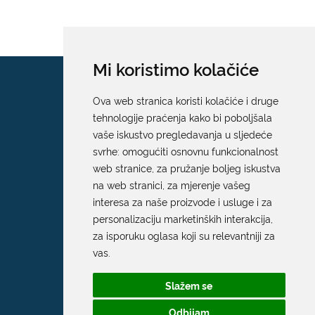
Mi koristimo kolačiće
Ova web stranica koristi kolačiće i druge
tehnologije praćenja kako bi poboljšala
vaše iskustvo pregledavanja u sljedeće
svrhe:
omogućiti osnovnu funkcionalnost
web stranice
,
za pružanje boljeg iskustva
na web stranici
,
za mjerenje vašeg
interesa za naše proizvode i usluge i za
personalizaciju marketinških interakcija
,
za isporuku oglasa koji su relevantniji za
vas
.
Slažem se
Odbijam