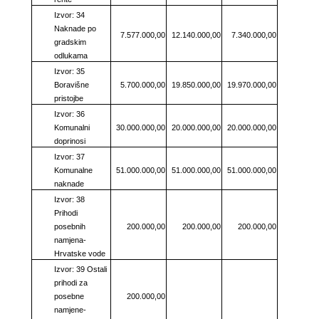
Izvor: 34
Naknade po
7.577.000,00
12.140.000,00
7.340.000,00
gradskim
odlukama
Izvor: 35
Boravišne
5.700.000,00
19.850.000,00
19.970.000,00
pristojbe
Izvor: 36
Komunalni
30.000.000,00
20.000.000,00
20.000.000,00
doprinosi
Izvor: 37
Komunalne
51.000.000,00
51.000.000,00
51.000.000,00
naknade
Izvor: 38
Prihodi
posebnih
200.000,00
200.000,00
200.000,00
namjena-
Hrvatske vode
Izvor: 39 Ostali
prihodi za
posebne
200.000,00
namjene-