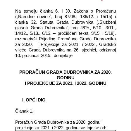
Na temelju članka 6. i 39. Zakona o Proračunu
KONTAKTI
(„Narodne novine“, broj 87/08., 136/12. i 15/15) i
članka 32. Statuta Grada Dubrovnika („Službeni
glasnik Grada Dubrovnika“, broj 4/09., 6/10., 3/11.,
14/12., 5/13., 6/13. – pročišćeni tekst, 9/15. i 5/18),
razmotrivši Prijedlog Proračuna Grada Dubrovnika
za 2020. i Projekcije za 2021. i 2022., Gradsko
vijeće Grada Dubrovnika na 26. sjednici, održanoj
10. prosinca 2019., donijelo je
PRORAČUN GRADA DUBROVNIKA ZA 2020.
GODINU
I PROJEKCIJE ZA 2021. I 2022. GODINU
I.
OPĆI DIO
Članak 1.
Proračun Grada Dubrovnika za 2020. godinu i
projekcije za 2021. i 2022. godinu sastoje se od: