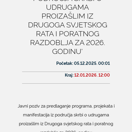
UDRUGAMA
PROIZAŠLIM IZ
KONTAKTI
DRUGOGA SVJETSKOG
RATA I PORATNOG
RAZDOBLJA ZA 2026.
GODINU'
Početak:
05.12.2025. 00:01
Kraj:
12.01.2026. 12:00
Javni poziv za predlaganje programa, projekata i
manifestacija iz područja skrbi o udrugama
proizašlim iz Drugoga svjetskog rata i poratnog