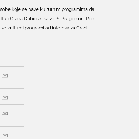
e osobe koje se bave kulturnim programima da
lturi Grada Dubrovnika za 2025. godinu. Pod
se kulturni programi od interesa za Grad