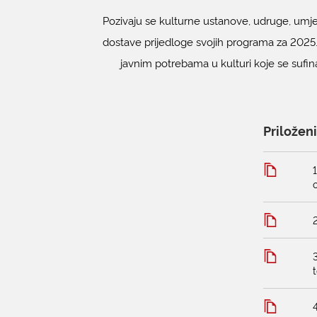
Pozivaju se kulturne ustanove, udruge, umje
dostave prijedloge svojih programa za 2025
javnim potrebama u kulturi koje se sufi
Priložen