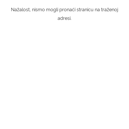
Nažalost, nismo mogli pronaći stranicu na traženoj
KONTAKTI
adresi.