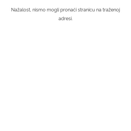
Nažalost, nismo mogli pronaći stranicu na traženoj
KONTAKTI
adresi.